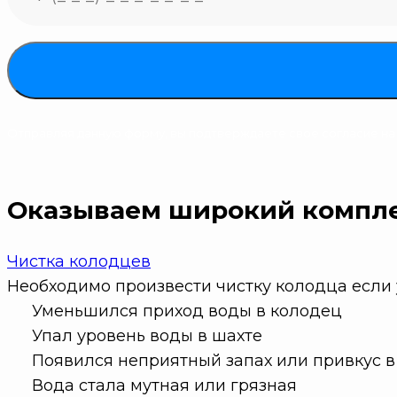
Отправляя данную форму, вы подтверждаете свое согласие н
Оказываем широкий компле
Чистка колодцев
Необходимо произвести чистку колодца если у
Уменьшился приход воды в колодец
Упал уровень воды в шахте
Появился неприятный запах или привкус в
Вода стала мутная или грязная