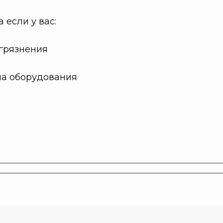
если у вас:
агрязнения
на оборудования