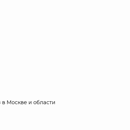
в
в Москве и области