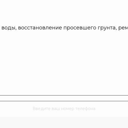
 воды, восстановление просевшего грунта, ре
Введите ваш номер телефона