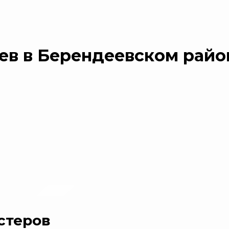
ев в Берендеевском райо
стеров