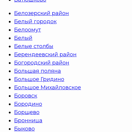
Белозерский район
Белый городок
Белоомут
Белый
Белые столбы
Берендеевский район
Богородский район
Большая поляна
Большое Гридино
Большое Михайловское
Боровск
Бородино
Борщево
Бронница
Быково