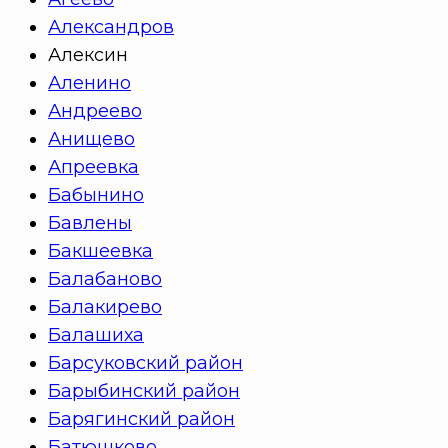
Александров
Алексин
Аленино
Андреево
Анищево
Апреевка
Бабынино
Бавлены
Бакшеевка
Балабаново
Балакирево
Балашиха
Барсуковский район
Барыбинский район
Барягинский район
Батюшково