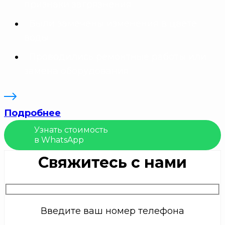
признаки загрязнения
Были замечены изменения в цвете
воды.
Проводились ремонтные работы или
замена оборудования
Подробнее
Узнать стоимость
в WhatsApp
Свяжитесь с нами
Введите ваш номер телефона