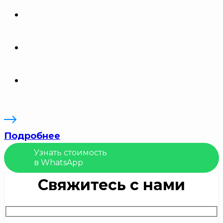
Вода загрязнена или имеются
признаки загрязнения
Были замечены изменения в цвете
воды.
Проводились ремонтные работы или
замена оборудования
Подробнее
Узнать стоимость
в WhatsApp
Свяжитесь с нами