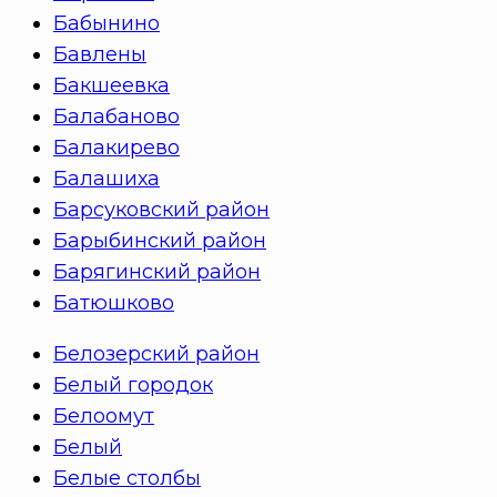
Бабынино
Бавлены
Бакшеевка
Балабаново
Балакирево
Балашиха
Барсуковский район
Барыбинский район
Барягинский район
Батюшково
Белозерский район
Белый городок
Белоомут
Белый
Белые столбы