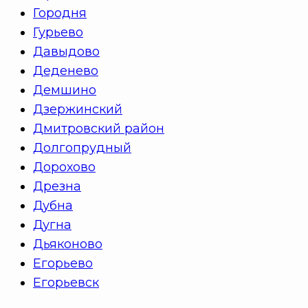
Городня
Гурьево
Давыдово
Деденево
Демшино
Дзержинский
Дмитровский район
Долгопрудный
Дорохово
Дрезна
Дубна
Дугна
Дьяконово
Егорьево
Егорьевск