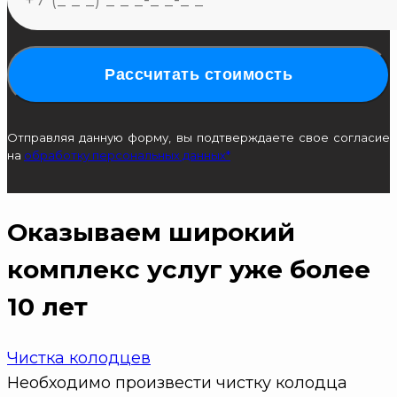
Рассчитать стоимость
Отправляя данную форму, вы подтверждаете свое согласие
на
обработку персональных данных*
Оказываем широкий
комплекс услуг
уже более
10 лет
Чистка колодцев
Необходимо произвести чистку колодца