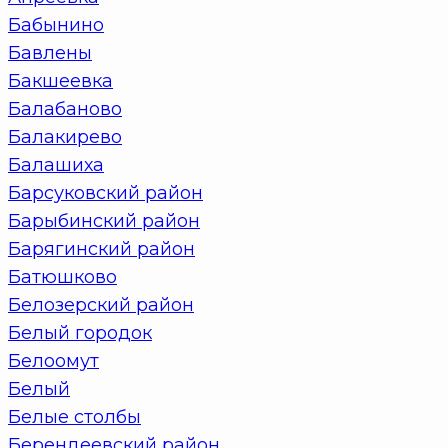
Бабынино
Бавлены
Бакшеевка
Балабаново
Балакирево
Балашиха
Барсуковский район
Барыбинский район
Барягинский район
Батюшково
Белозерский район
Белый городок
Белоомут
Белый
Белые столбы
Берендеевский район