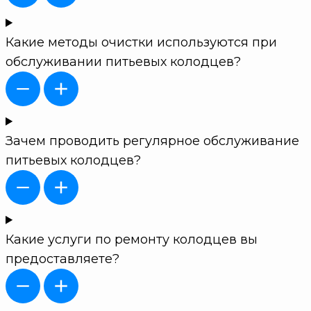
Какие методы очистки используются при
обслуживании питьевых колодцев?
Зачем проводить регулярное обслуживание
питьевых колодцев?
Какие услуги по ремонту колодцев вы
предоставляете?