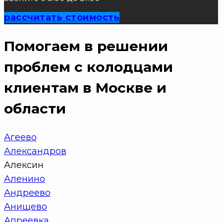
рассчитать стоимость
Помогаем в решении
проблем с колодцами
клиентам в Москве и
области
Агеево
Александров
Алексин
Аленино
Андреево
Анищево
Апреевка