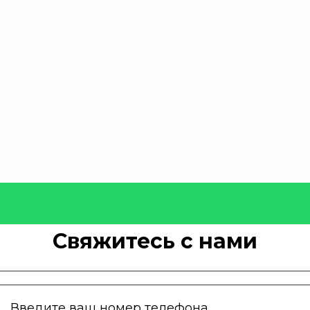
если у вас:
 загрязнения
.
мена оборудования
Свяжитесь с нами
Введите ваш номер телефона