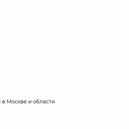
в
в Москве и области