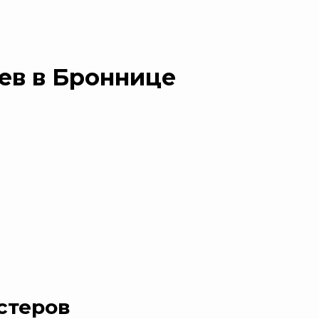
ев в Броннице
стеров