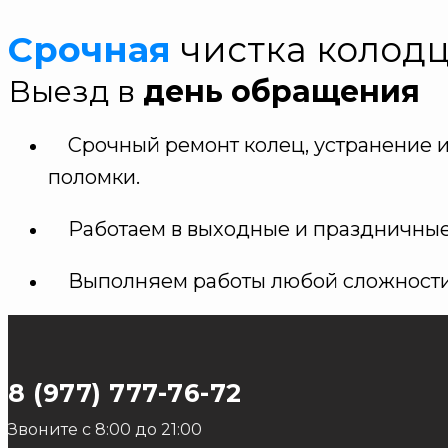
Срочная
чистка колод
Выезд в
день обращения
Срочный ремонт колец, устранение и
поломки.
Работаем в выходные и праздничны
Выполняем работы любой сложност
8 (977) 777-76-72
Звоните с 8:00 до 21:00