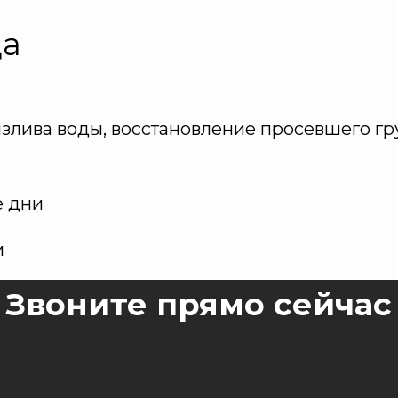
ца
злива воды, восстановление просевшего гр
е дни
и
Звоните прямо сейчас