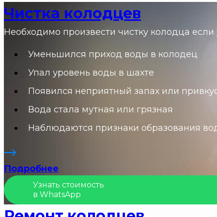
Чистка колодцев
Необходимо произвести чистку колодца если у
Уменьшился приход воды в колодец
Упал уровень воды в шахте
Появился неприятный запах или привкус
Вода стала мутная или грязная
Наблюдаются признаки образования во
Подробнее
Узнать стоимость
в WhatsApp
Ремонт колодцев