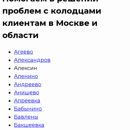
проблем с колодцами
клиентам в Москве и
области
Агеево
Александров
Алексин
Аленино
Андреево
Анищево
Апреевка
Бабынино
Бавлены
Бакшеевка