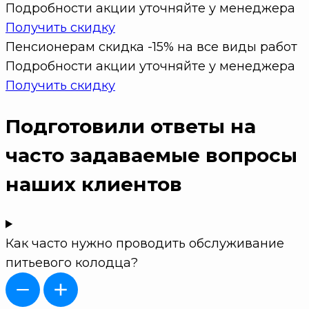
Подробности акции уточняйте у менеджера
Получить скидку
Пенсионерам скидка -15% на все виды работ
Подробности акции уточняйте у менеджера
Получить скидку
Подготовили ответы на
часто задаваемые вопросы
наших клиентов
Как часто нужно проводить обслуживание
питьевого колодца?