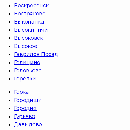
Воскресенск
Востряково
Выкопанка
Высокиничи
Высоковск
Высокое
Гаврилов Посад
Голицино
Головково
Горелки
Горка
Городищи
Городня
Гурьево
Давыдово