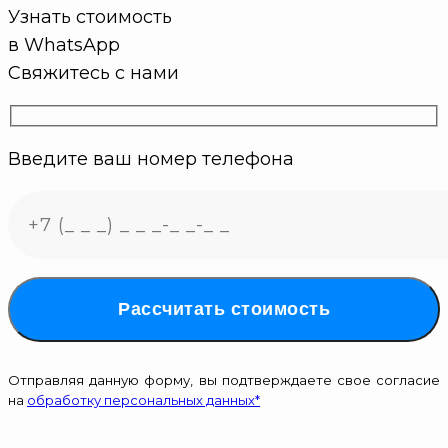
Узнать стоимость
в WhatsApp
Свяжитесь с нами
Введите ваш номер телефона
Рассчитать стоимость
Отправляя данную форму, вы подтверждаете свое согласие
на
обработку персональных данных*