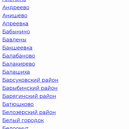
Андреево
Анищево
Апреевка
Бабынино
Бавлены
Бакшеевка
Балабаново
Балакирево
Балашиха
Барсуковский район
Барыбинский район
Барягинский район
Батюшково
Белозерский район
Белый городок
Белоомут