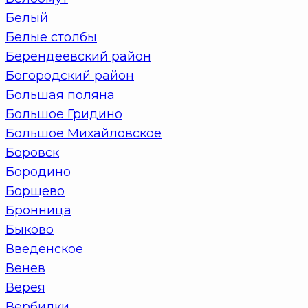
Белый
Белые столбы
Берендеевский район
Богородский район
Большая поляна
Большое Гридино
Большое Михайловское
Боровск
Бородино
Борщево
Бронница
Быково
Введенское
Венев
Верея
Вербилки