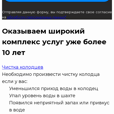
Отправляя данную форму, вы подтверждаете свое согласие
на
обработку персональных данных*
Оказываем широкий
комплекс услуг
уже более
10 лет
Чистка колодцев
Необходимо произвести чистку колодца
если у вас:
Уменьшился приход воды в колодец
Упал уровень воды в шахте
Появился неприятный запах или привкус
в воде