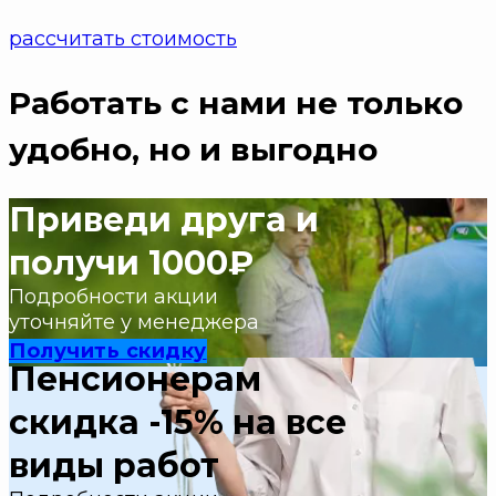
рассчитать стоимость
Работать с нами не только
удобно
, но и выгодно
Приведи друга и
получи 1000₽
Подробности акции
уточняйте у менеджера
Получить скидку
Пенсионерам
скидка -15% на все
виды работ