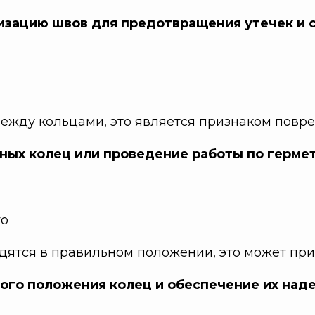
изацию швов для предотвращения утечек и с
между кольцами, это является признаком повр
ых колец или проведение работы по герме
го
дятся в правильном положении, это может пр
ого положения колец и обеспечение их над