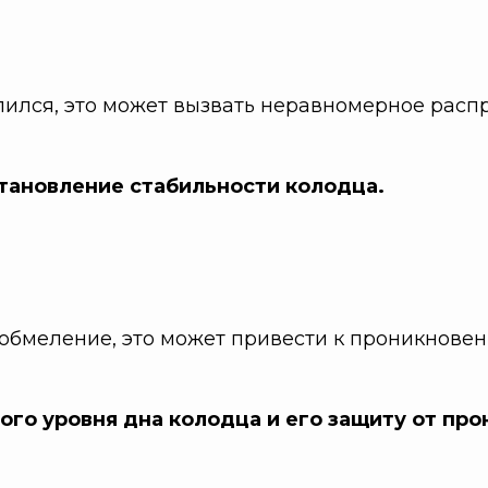
лился, это может вызвать неравномерное расп
становление стабильности колодца.
обмеление, это может привести к проникнове
го уровня дна колодца и его защиту от пр