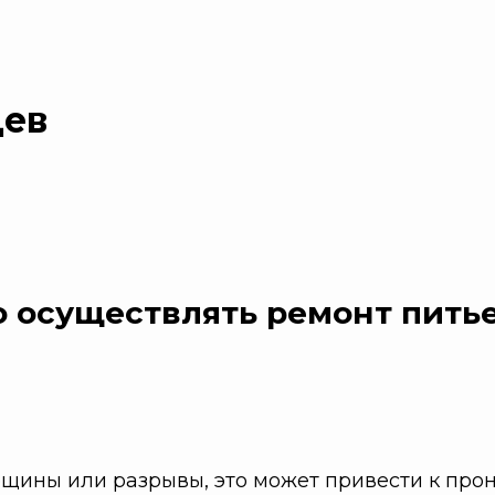
цев
о осуществлять ремонт пить
щины или разрывы, это может привести к прон