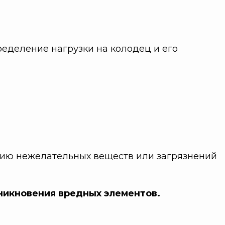
ределение нагрузки на колодец и его
нию нежелательных веществ или загрязнений
оникновения вредных элементов.