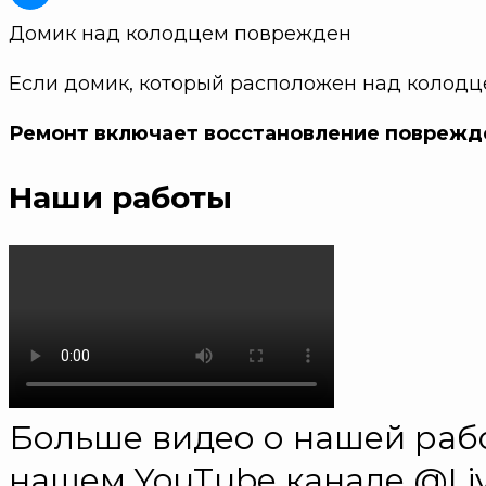
Домик над колодцем поврежден
Если домик, который расположен над колодце
Ремонт включает восстановление поврежде
Наши работы
Больше видео о нашей рабо
нашем YouTube канале @Liv