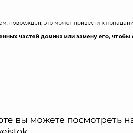
м, поврежден, это может привести к попадани
нных частей домика или замену его, чтобы 
те вы можете посмотреть н
eistok