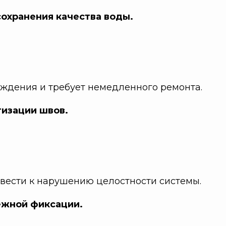
охранения качества воды.
еждения и требует немедленного ремонта.
тизации швов.
ивести к нарушению целостности системы.
ежной фиксации.